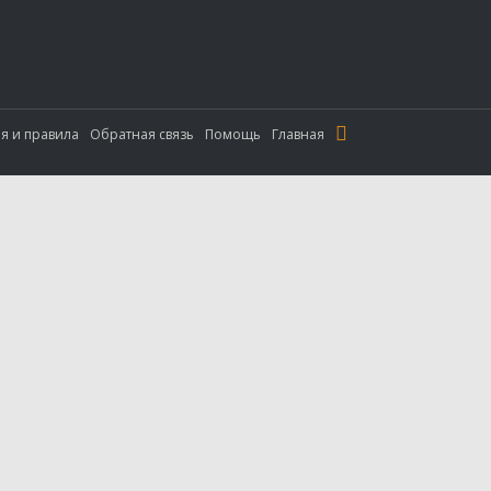
я и правила
Обратная связь
Помощь
Главная