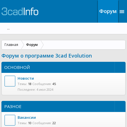
Форум
...
Главная
Форум
Форум о программе 3cad Evolution
ОСНОВНОЙ
Новости
Темы:
18
Сообщения:
45
4 июл 2024
РАЗНОЕ
Вакансии
Темы:
10
Сообщения:
22