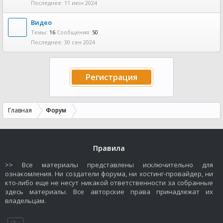
11 июн 2024
Видео
Темы:
16
Сообщения:
50
30 сен 2024
Регистрация
Главная
Форум
Правила
>> Все материалы представлены исключительно для
ознакомления. Ни создатели форума, ни хостинг-провайдер, ни
кто-либо еще не несут никакой ответственности за собранные
здесь материалы. Все авторские права принадлежат их
владельцам.