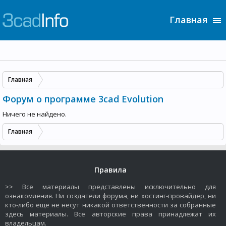
Главная
Главная
Форум о программе 3cad Evolution
Ничего не найдено.
Главная
Правила
>> Все материалы представлены исключительно для
ознакомления. Ни создатели форума, ни хостинг-провайдер, ни
кто-либо еще не несут никакой ответственности за собранные
здесь материалы. Все авторские права принадлежат их
владельцам.