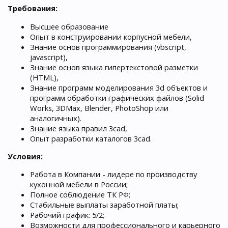
Требования:
Высшее образование
Опыт в конструировании корпусной мебели,
Знание основ программирования (vbscript,
javascript),
Знание основ языка гипертекстовой разметки
(HTML),
Знание программ моделирования 3d объектов и
программ обработки графических файлов (Solid
Works, 3DMax, Blender, PhotoShop или
аналогичных).
Знание языка правил 3cad,
Опыт разработки каталогов 3cad.
Условия:
Работа в Компании - лидере по производству
кухонной мебели в России;
Полное соблюдение ТК РФ;
Стабильные выплаты заработной платы;
Рабочий график: 5/2;
Возможности для профессионального и карьерного