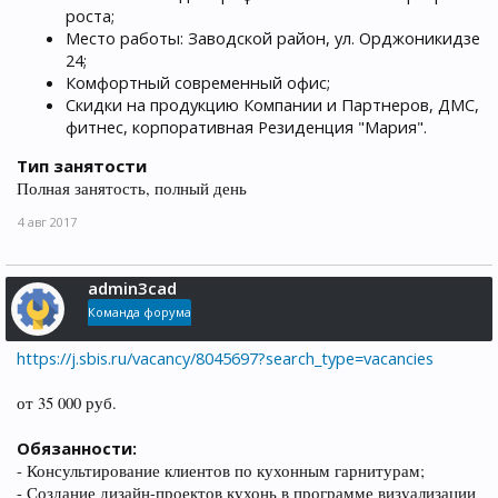
роста;
Место работы: Заводской район, ул. Орджоникидзе
24;
Комфортный современный офис;
Скидки на продукцию Компании и Партнеров, ДМС,
фитнес, корпоративная Резиденция "Мария".
Тип занятости
Полная занятость, полный день
4 авг 2017
admin3cad
Команда форума
https://j.sbis.ru/vacancy/8045697?search_type=vacancies
от 35 000 руб.
Обязанности:
- Консультирование клиентов по кухонным гарнитурам;
- Создание дизайн-проектов кухонь в программе визуализации