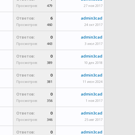
Просмотров:
479
27 ноя 2017
Ответов:
6
admin3cad
Просмотров:
460
24 окт 2017
Ответов:
0
admin3cad
Просмотров:
443
3 июл 2017
Ответов:
0
admin3cad
Просмотров:
389
10 дек 2018
Ответов:
0
admin3cad
Просмотров:
381
11 июн 2024
Ответов:
0
admin3cad
Просмотров:
356
1 ноя 2017
Ответов:
0
admin3cad
Просмотров:
346
25 авг 2017
Ответов:
0
admin3cad