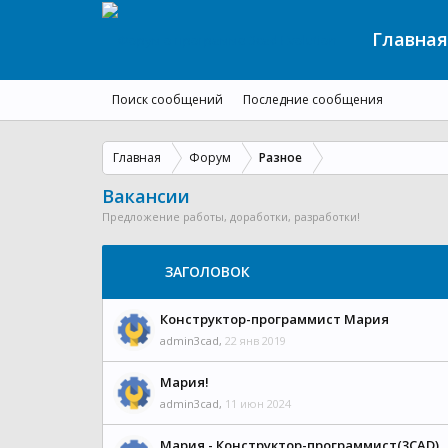
Главная
Поиск сообщений
Последние сообщения
Главная
Форум
Разное
Вакансии
Предложение работы, доработки, разработки!
ЗАГОЛОВОК
Конструктор-программист Мария
admin3cad
,
22 янв 2019
Мария!
admin3cad
,
11 июн 2024
Мария - Конструктор-программист(3CAD)