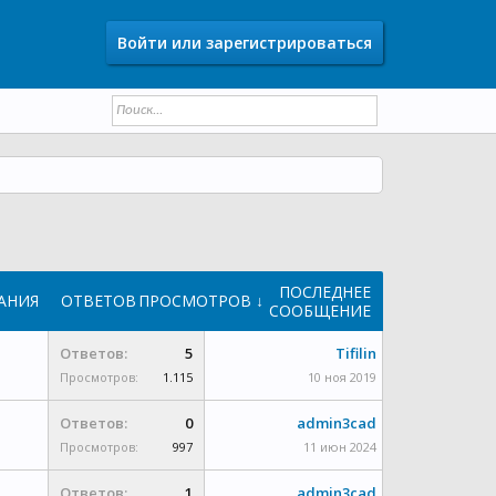
Войти или зарегистрироваться
ПОСЛЕДНЕЕ
АНИЯ
ОТВЕТОВ
ПРОСМОТРОВ ↓
СООБЩЕНИЕ
Ответов:
5
Tifilin
Просмотров:
1.115
10 ноя 2019
Ответов:
0
admin3cad
Просмотров:
997
11 июн 2024
Ответов:
1
admin3cad