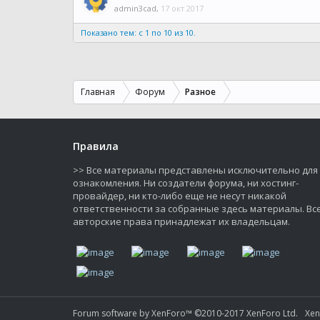
admin3cad
,
17 окт 2017
Показано тем: с 1 по 10 из 10.
Главная
Форум
Разное
Правила
>> Все материалы представлены исключительно для
ознакомления. Ни создатели форума, ни хостинг-
провайдер, ни кто-либо еще не несут никакой
ответственности за собранные здесь материалы. Вс
авторские права принадлежат их владельцам.
Forum software by XenForo™
©2010-2017 XenForo Ltd.
Xe