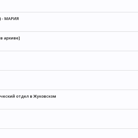
) - МАРИЯ
 в архиве]
ический отдел в Жуковском