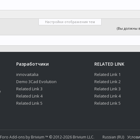
Настройки отображения тем
(Вы должны в
Разработчики
RELATED LINK
innovaitalia
Related Link 1
Demo 3Cad Evolution
Related Link 2
Related Link 3
Related Link 3
е
Related Link 4
Related Link 4
Related Link 5
Related Link 5
nForo
Add-ons by Brivium
™ © 2012-2026 Brivium LLC.
Russian (RU)
Услови